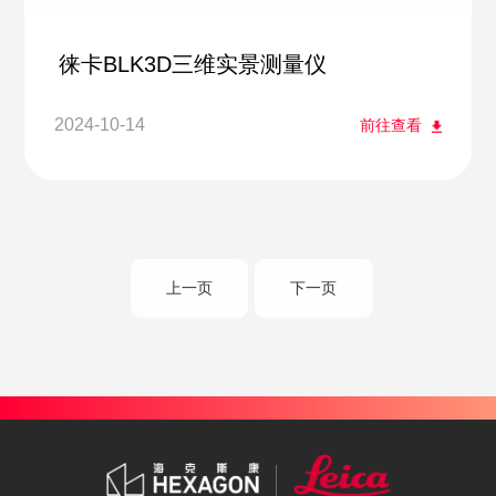
徕卡BLK3D三维实景测量仪
2024-10-14
前往查看
上一页
下一页