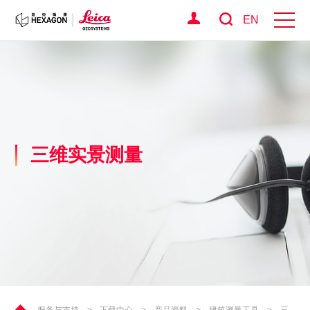
EN
三维实景测量
服务与支持
>
下载中心
>
产品资料
>
建筑测量工具
>
三