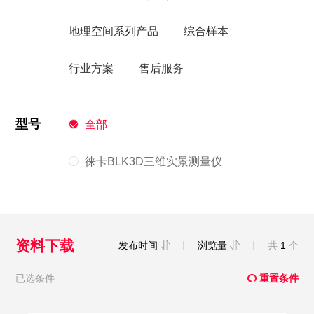
地理空间系列产品
综合样本
行业方案
售后服务
型号
全部
徕卡BLK3D三维实景测量仪
资料下载
|
|
发布时间
浏览量
共
1
个
已选条件
重置条件