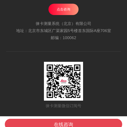
点击咨询
徕卡测量系统（北京）有限公司
地址：北京市东城区广渠家园5号楼首东国际A座706室
邮编：100062
徕卡测量微信订阅号
All Rights Reserved | 海克斯康中国 | 海克斯康集团
京ICP备12051228-3号
在线咨询