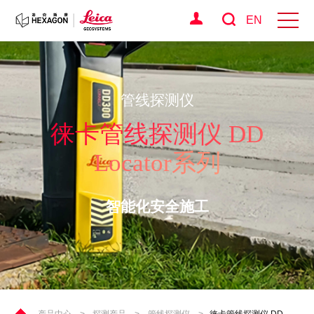
EN
管线探测仪
徕卡管线探测仪 DD
Locator系列
智能化安全施工
产品中心
>
探测产品
>
管线探测仪
>
徕卡管线探测仪 DD