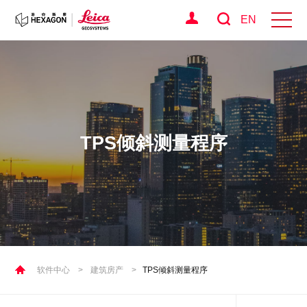
EN
TPS倾斜测量程序
软件中心
>
建筑房产
>
TPS倾斜测量程序