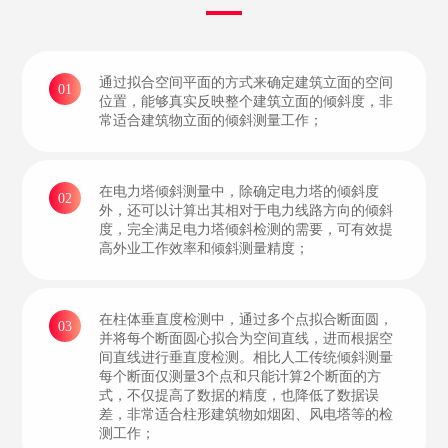
通过拟合空间平面的方式来确定建筑立面的空间
01
位置，能够真实反映整个建筑立面的倾斜度，非
常适合建筑物立面的倾斜测量工作；
在电力塔倾斜测量中，除确定电力塔的倾斜度
02
外，还可以计算出其相对于电力线路方向的倾斜
度，完全满足电力塔倾斜检测的需要，可有效提
高外业工作效率和倾斜测量精度；
在柱体垂直度检测中，通过多个点拟合断面圆，
03
并将每个断面圆心拟合为空间直线，进而根据空
间直线进行垂直度检测。相比人工传统倾斜测量
每个断面仅测量3个点和只能计算2个断面的方
式，不仅提高了数据的精度，也降低了数据误
差，非常适合柱形建筑物如烟囱、风电塔等的检
测工作；