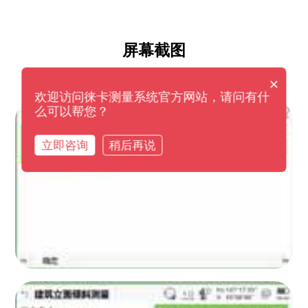
屏幕截图
×
欢迎访问徕卡测量系统官方网站，请问有什
么可以帮您？
立即咨询
稍后再说