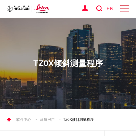
EN
TZ0X倾斜测量程序
软件中心
>
建筑房产
>
TZ0X倾斜测量程序