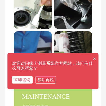
×
欢迎访问徕卡测量系统官方网站，请问有什
么可以帮您？
立即咨询
稍后再说
PROFESSIONAL
MAINTENANCE