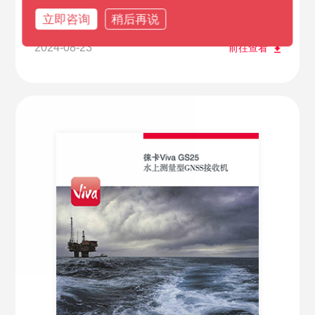
徕卡GS18 4G接收机
立即咨询
稍后再说
2024-08-23
前往查看