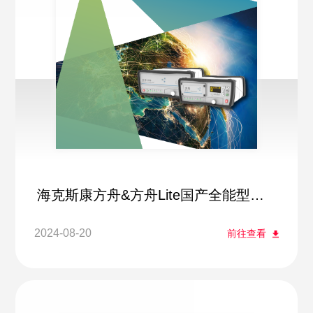
海克斯康方舟&方舟Lite国产全能型参
考站接收机
2024-08-20
前往查看