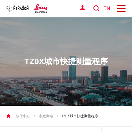
EN
TZ0X城市快捷测量程序
软件中心
>
市政测绘
>
TZ0X城市快捷测量程序