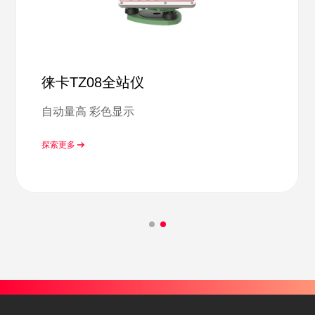
徕卡TZ05全站仪
再续经典 创新升级
探索更多