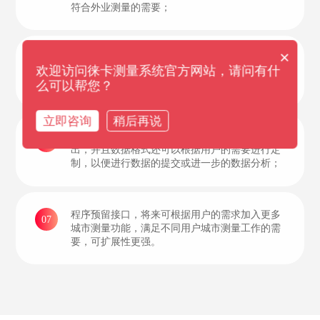
符合外业测量的需要；
×
点放样过程更加清晰便捷，只需要根据界面角度
05
欢迎访问徕卡测量系统官方网站，请问有什
和距离提示移动至需要放样的点位即可，一定程
么可以帮您？
度上提高了放样测量工作效率；
立即咨询
稍后再说
测量数据和计算结果可以通过文本的方式进行输
06
出，并且数据格式还可以根据用户的需要进行定
制，以便进行数据的提交或进一步的数据分析；
程序预留接口，将来可根据用户的需求加入更多
07
城市测量功能，满足不同用户城市测量工作的需
要，可扩展性更强。