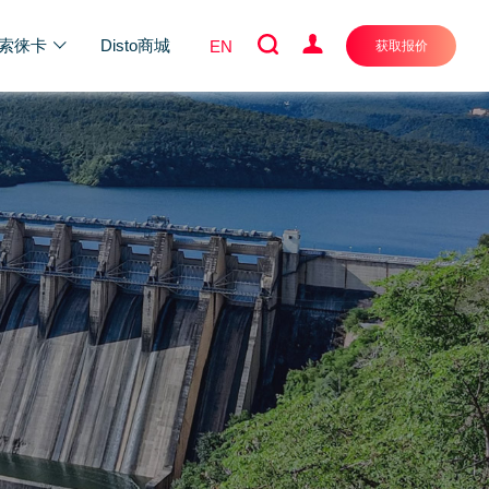
索徕卡
Disto商城
EN
获取报价