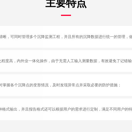
主要特点
清晰，可同时管理多个沉降监测工程，并且所有的沉降数据进行统一的管理，
自动化程度高，内外业一体化操作，由于无需人工输入测量数据，有效避免了记错
时掌握各个沉降点的变形情况，及时发现异常点并采取必要的防护措施；
F等多种格式输出，并且报告格式还可以根据用户的需求进行定制，满足不同用户的