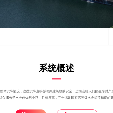
系统概述
整体沉降情况，这些沉降直接影响到建筑物的安全，进而会给人们的生命财产
10/15电子水准仪体形小巧，且精度高，完全满足国家高等级水准规范精度