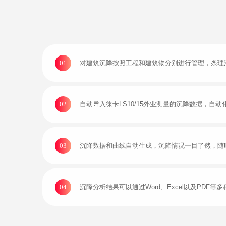
01
对建筑沉降按照工程和建筑物分别进行管理，条理
02
自动导入徕卡LS10/15外业测量的沉降数据，
03
沉降数据和曲线自动生成，沉降情况一目了然，随
04
沉降分析结果可以通过Word、Excel以及PD