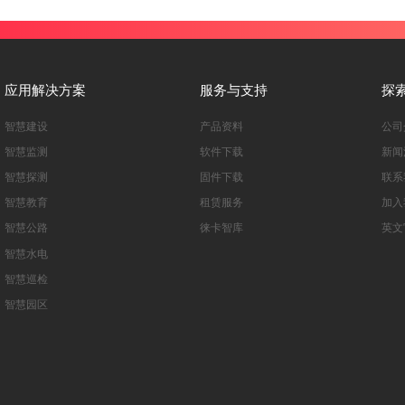
应用解决方案
服务与支持
探
智慧建设
产品资料
公司
智慧监测
软件下载
新闻
智慧探测
固件下载
联系
智慧教育
租赁服务
加入
智慧公路
徕卡智库
英文
智慧水电
智慧巡检
智慧园区