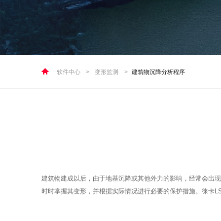
软件中心
>
变形监测
>
建筑物沉降分析程序
建筑物建成以后，由于地基沉降或其他外力的影响，经常会出现
时时掌握其变形，并根据实际情况进行必要的保护措施。徕卡LS