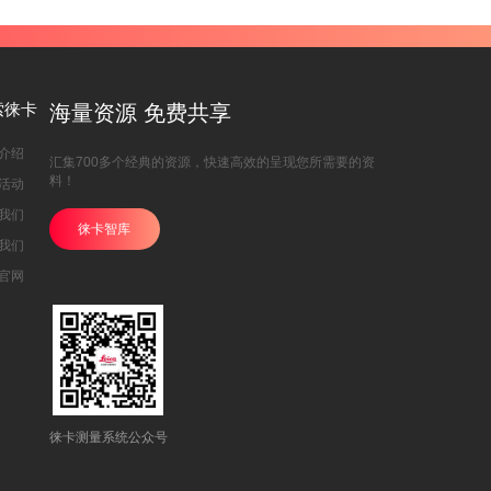
索徕卡
海量资源 免费共享
介绍
汇集700多个经典的资源，快速高效的呈现您所需要的资
料！
活动
我们
徕卡智库
我们
官网
徕卡测量系统公众号