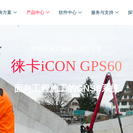
决方案
产品中心
软件中心
服务与支持
探
数字化施工测量、放样方案
徕卡iCON GPS60
面向工程施工的GNSS系统