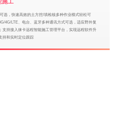
能施工
式可选，快速高效的土方挖/填检核多种作业模式轻松可
G/4G/LTE、电台、蓝牙多种通讯方式可选，适应野外复
；支持接入徕卡远程智能施工管理平台，实现远程软件升
支持和实时定位跟踪