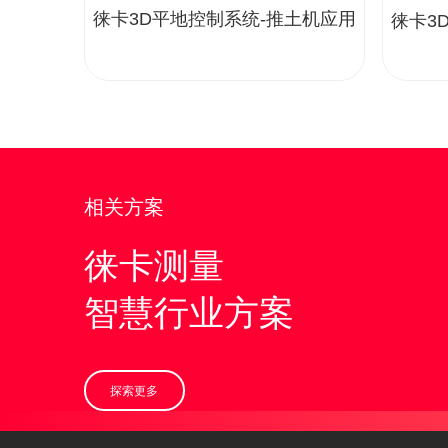
徕卡3D平地控制系统-推土机应用
徕卡3
相关方案
徕卡测量
智慧行业方案
探索更多