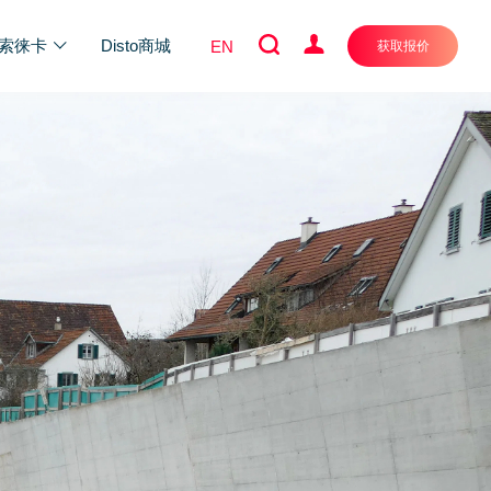
索徕卡
Disto商城
EN
获取报价