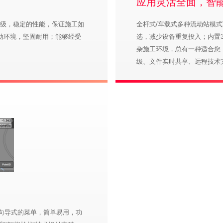
应用灵活全面，智
防水等级，稳定的性能，保证施工如
全杆式/车载式多种流动站模
震动环境，坚固耐用；能够经受
选，减少设备重复投入；内置3
杂施工环境，总有一种适合您
级、文件实时共享、远程技术
式、向导式的菜单，简单易用，功