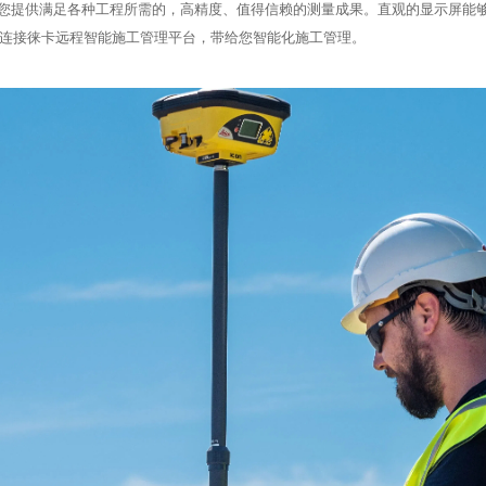
60能为您提供满足各种工程所需的，高精度、值得信赖的测量成果。直观的显示屏
集成连接徕卡远程智能施工管理平台，带给您智能化施工管理。