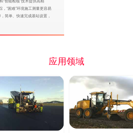
和“智能检核”技术提供高精
踪，“困难”环境施工测量更容易
簿，简单、快速完成基站设置，
应用领域