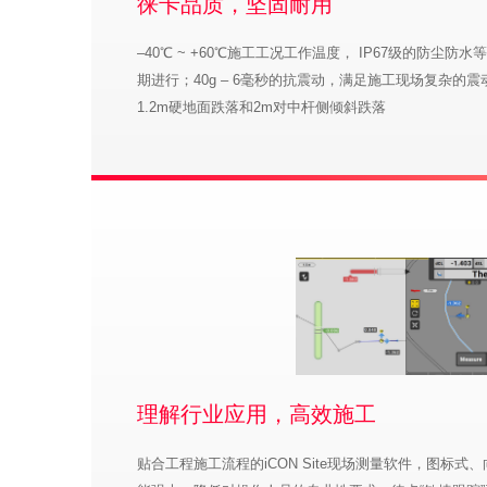
徕卡品质，坚固耐用
–40℃ ~ +60℃施工工况工作温度， IP67级的防尘
期进行；40g – 6毫秒的抗震动，满足施工现场复杂的
1.2m硬地面跌落和2m对中杆侧倾斜跌落
理解行业应用，高效施工
贴合工程施工流程的iCON Site现场测量软件，图标