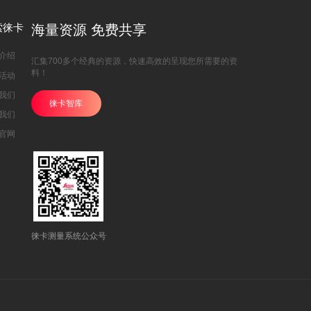
索徕卡
海量资源 免费共享
介绍
汇集700多个经典的资源，快速高效的呈现您所需要的资
料！
活动
我们
徕卡智库
我们
官网
徕卡测量系统公众号