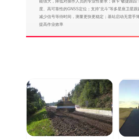
能强大，降低对操作人员的专业性要求；徕卡“敏捷跟踪”
度、高可靠性的GNSS定位；支持“北斗”等多星座卫星跟
减少信号等待时间，测量更快更稳定；基站启动无需手
提高作业效率