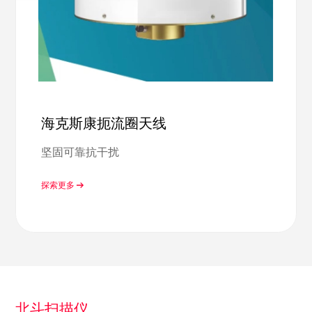
海克斯康扼流圈天线
坚固可靠抗干扰
探索更多
北斗扫描仪