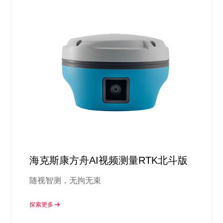
海克斯康方舟AI视频测量RTK北斗版
随视智测，无拘无束
探索更多