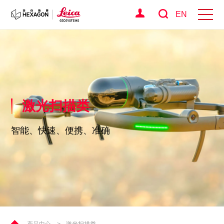
EN
激光扫描类
智能、快速、便携、准确
产品中心
>
激光扫描类