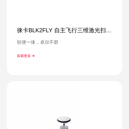
徕卡BLK2FLY 自主飞行三维激光扫描
仪
轻便一体，卓尔不群
探索更多