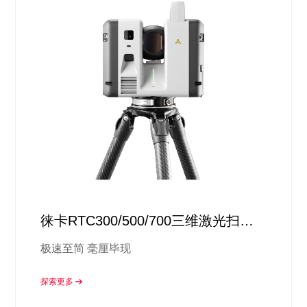
徕卡RTC300/500/700三维激光扫描
仪
极速至简 毫厘毕现
探索更多