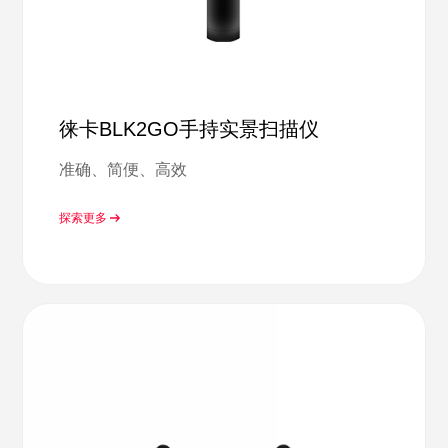
徕卡BLK2GO手持实景扫描仪
准确、简便、高效
探索更多