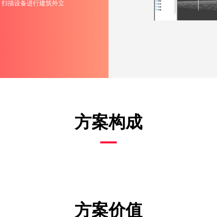
60、扫描设备进行建筑外立
方案构成
方案价值