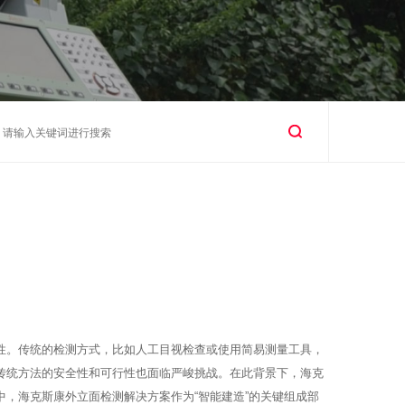
性。传统的检测方式，比如人工目视检查或使用简易测量工具，
传统方法的安全性和可行性也面临严峻挑战。在此背景下，海克
，海克斯康外立面检测解决方案作为“智能建造”的关键组成部