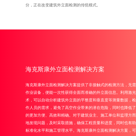
分，正在改变建筑外立面检测的传统模式。
海克斯康外立面检测解决方案
海克斯康外立面检测解决方案提供了非接触式的检测方法，无需
作业设备，便能一次性获得全面而准确的外立面信息。利用激光
术，可以自动分析建筑外立面的平整度和垂直度等测量数据，检
作人员的需求，避免了高空作业带来的潜在危险，同时也降低了
的更加方便、高效和精确。对于建筑业主、施工单位和监理方而
地发现问题，及时采取措施，确保工程质量和进度，同时也有助
标准化水平和施工管理水平。海克斯康外立面检测解决方案，可