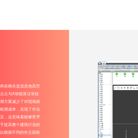
再依赖吊篮或其他高空
点云与A智能算法等技
测方案减少了对现场操
检测成本，实现了作业
言，这意味着能够更早
于提高整个建筑行业的
以根据不同的外立面检