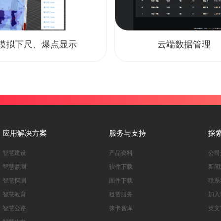
模拟下尺、爆点显示
云端数据管理
应用解决方案
服务与支持
探
智慧建设
产品资料
公司
智慧监测
软件下载
新闻
智慧探测
固件下载
联系
智慧教育
租赁服务
加入
智慧公路
徕卡智库
英文