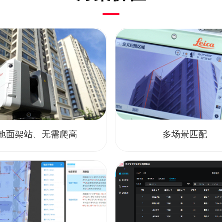
地面架站、无需爬高
多场景匹配