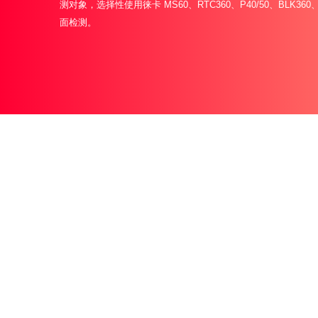
测对象，选择性使用徕卡 MS60、RTC360、P40/50、BLK3
面检测。