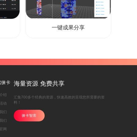
一键成果分享
索徕卡
海量资源 免费共享
介绍
汇集700多个经典的资源，快速高效的呈现您所需要的资
料！
活动
我们
徕卡智库
我们
官网