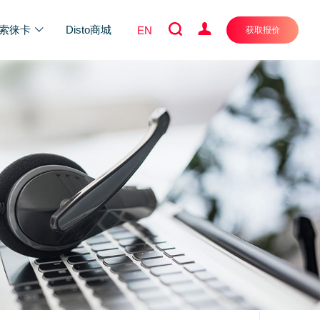
索徕卡
Disto商城
EN
获取报价