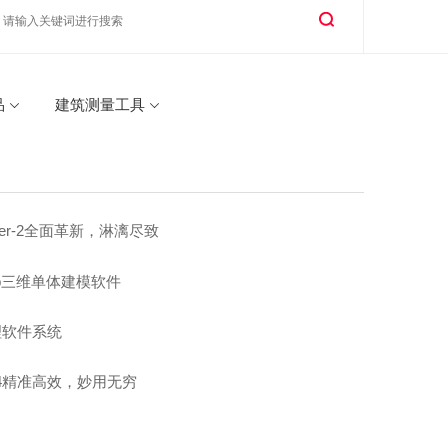
品
建筑测量工具
pper-2全面革新，淋漓尽致
ap三维单体建模软件
处理软件系统
-4精准高效，妙用无穷