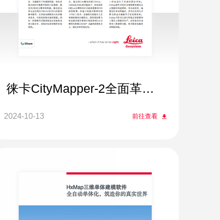
徕卡CityMapper-2全面革
新，淋漓尽致
2024-10-13
前往查看