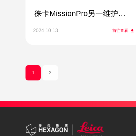
徕卡MissionPro另一维护任
务计划
2024-10-13
前往查看
1
2