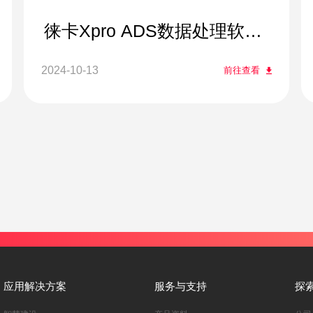
徕卡Xpro ADS数据处理软件
系统
2024-10-13
前往查看
应用解决方案
服务与支持
探