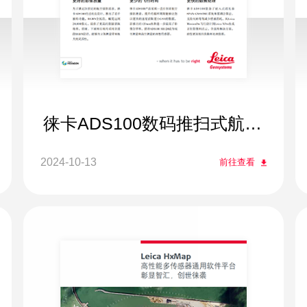
徕卡ADS100数码推扫式航空
摄影系统
2024-10-13
前往查看