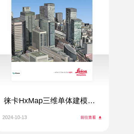
徕卡HxMap三维单体建模软
件
2024-10-13
前往查看