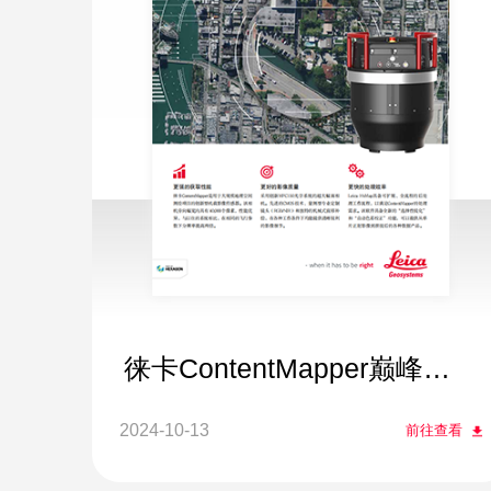
徕卡ContentMapper巅峰效
率，无与伦比
2024-10-13
前往查看