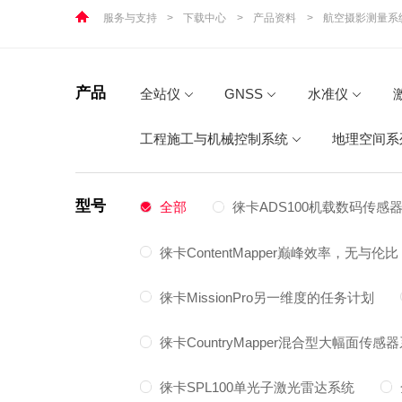
服务与支持
>
下载中心
>
产品资料
>
航空摄影测量系
产品
全站仪
GNSS
水准仪
工程施工与机械控制系统
地理空间系
型号
全部
徕卡ADS100机载数码传感
徕卡ContentMapper巅峰效率，无与伦比
徕卡MissionPro另一维度的任务计划
徕卡CountryMapper混合型大幅面传感
徕卡SPL100单光子激光雷达系统