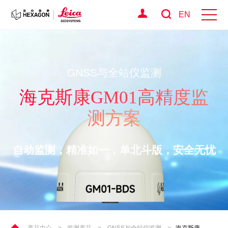
EN
GNSS与全站仪监测
海克斯康GM01高精度监
测方案
自动监测，精准如一，单北斗版，安全无忧
产品中心
>
监测产品
>
GNSS与全站仪监测
>
海克斯康