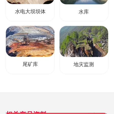
水电大坝坝体
水库
尾矿库
地灾监测