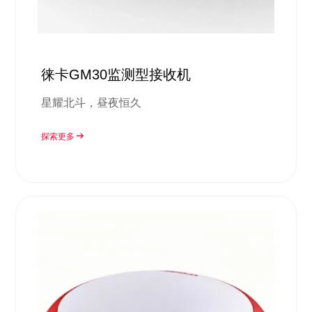
徕卡GM30监测型接收机
星耀北斗，昼夜恒久
探索更多