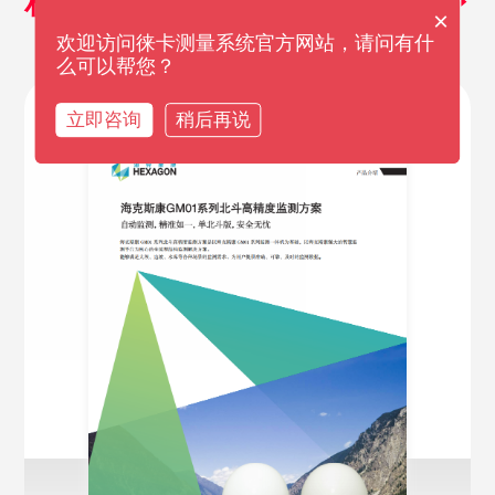
相关产品资料
探索更多
×
欢迎访问徕卡测量系统官方网站，请问有什
么可以帮您？
立即咨询
稍后再说