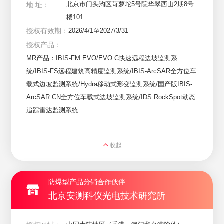
北京市门头沟区苛萝坨5号院华翠西山2期8号
地 址：
楼101
授权有效期：
2026/4/1至2027/3/31
授权产品：
MR产品：IBIS-FM EVO/EVO C快速远程边坡监测系
统/IBIS-FS远程建筑高精度监测系统/IBIS-ArcSAR全方位车
载式边坡监测系统/Hydra移动式形变监测系统/国产版IBIS-
ArcSAR CN全方位车载式边坡监测系统/IDS RockSpot动态
追踪雷达监测系统
收起
防爆型产品分销合作伙伴
北京安测科仪光电技术研究所