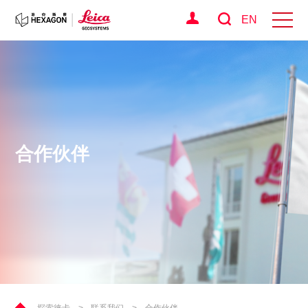
EN
合作伙伴
探索徕卡
>
联系我们
>
合作伙伴