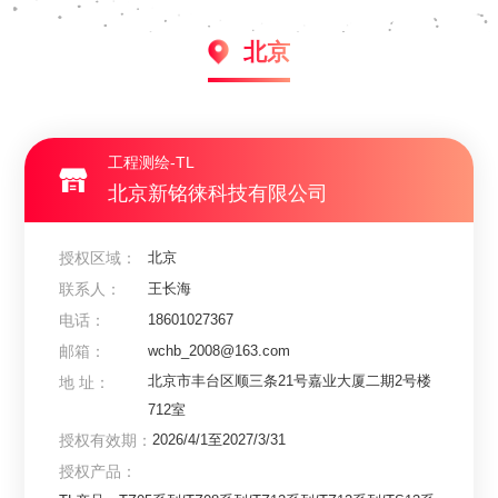
北京
工程测绘-TL
北京新铭徕科技有限公司
授权区域：
北京
联系人：
王长海
电话：
18601027367
邮箱：
wchb_2008@163.com
北京市丰台区顺三条21号嘉业大厦二期2号楼
地 址：
712室
授权有效期：
2026/4/1至2027/3/31
授权产品：