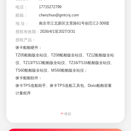
电话：
17715272799
邮箱：
chenzhuo@gmtcnj.com
地 址：
南京市江北新区文景路61号创芯汇2-309室
授权有效期：
2026/4/1至2027/3/31
授权产品：
徕卡船舶硬件：

TZ05船舶版全站仪、TZ08船舶版全站仪、TZ12船舶版全站
仪、TZ13/TS13船舶版全站仪、TZ16/TS16船舶版全站仪、
TS60船舶版全站仪、MS60船舶版全站仪；

徕卡船舶软件：

徕卡TPS造船助手、徕卡TPS造船工具包、Disto船舱容量
计量程序
收起