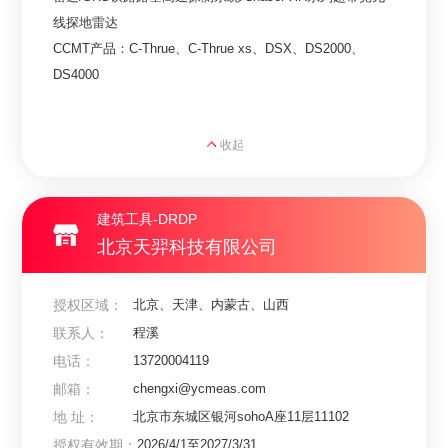
线探地雷达

CCMT产品：C-Thrue、C-Thrue xs、DSX、DS2000、
DS4000
收起
建筑工具-DRDP
北京天羿科技有限公司
授权区域：
北京、天津、内蒙古、山西
联系人：
程溪
电话：
13720004119
邮箱：
chengxi@ycmeas.com
地 址：
北京市东城区银河sohoA座11层11102
授权有效期：
2026/4/1至2027/3/31