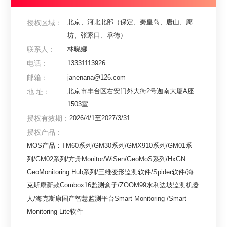
北京、河北北部（保定、秦皇岛、唐山、廊
授权区域：
坊、张家口、承德）
联系人：
林晓娜
电话：
13331113926
邮箱：
janenana@126.com
北京市丰台区右安门外大街2号迦南大厦A座
地 址：
1503室
授权有效期：
2026/4/1至2027/3/31
授权产品：
MOS产品：TM60系列/GM30系列/GMX910系列/GM01系
列/GM02系列/方舟Monitor/WiSen/GeoMoS系列/HxGN 
GeoMonitoring Hub系列/三维变形监测软件/Spider软件/海
克斯康新款Combox16监测盒子/ZOOM99水利边坡监测机器
人/海克斯康国产智慧监测平台Smart Monitoring /Smart 
Monitoring Lite软件