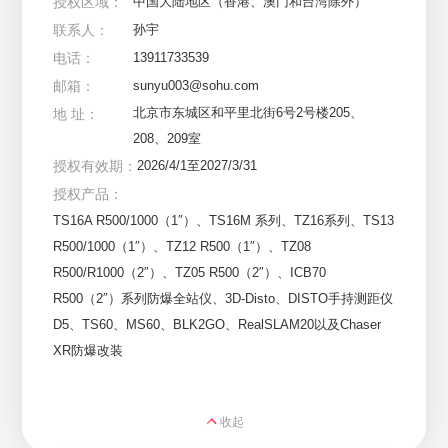
授权区域：
中国大陆地区（香港、澳门和台湾除外）
联系人：
孙宇
电话：
13911733539
邮箱：
sunyu003@sohu.com
北京市东城区和平里北街6号2号楼205、
地 址：
208、209室
授权有效期：
2026/4/1至2027/3/31
授权产品：
TS16A R500/1000（1″）、TS16M 系列、TZ16系列、TS13 
R500/1000（1″）、TZ12 R500（1″）、TZ08 
R500/R1000（2″）、TZ05 R500（2″）、ICB70 
R500（2″）系列防爆全站仪、3D-Disto、DISTO手持测距仪
D5、TS60、MS60、BLK2GO、RealSLAM20以及Chaser 
XR防爆改装
收起