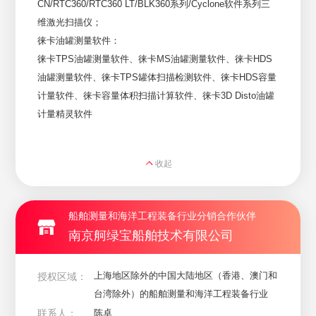
CN/RTC360/RTC360 LT/BLK360系列/Cyclone软件系列三
维激光扫描仪；

徕卡油罐测量软件：

徕卡TPS油罐测量软件、徕卡MS油罐测量软件、徕卡HDS
油罐测量软件、徕卡TPS罐体扫描检测软件、徕卡HDS容量
计量软件、徕卡容量体积扫描计算软件、徕卡3D Disto油罐
计量精灵软件
收起
船舶测量和海洋工程装备行业分销合作伙伴
南京舸绿宝船舶技术有限公司
上海地区除外的中国大陆地区（香港、澳门和
授权区域：
台湾除外）的船舶测量和海洋工程装备行业
联系人：
陈卓