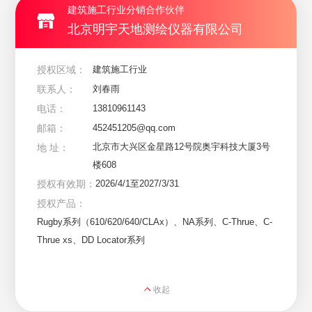
建筑施工行业分销合作伙伴
北京明宇天地测绘仪器有限公司
授权区域：
建筑施工行业
联系人：
刘春雨
电话：
13810961143
邮箱：
452451205@qq.com
北京市大兴区金星路12号院奥宇科技大厦3号
地 址：
楼608
授权有效期：
2026/4/1至2027/3/31
授权产品：
Rugby系列（610/620/640/CLAx）、NA系列、C-Thrue、C-
Thrue xs、DD Locator系列
收起