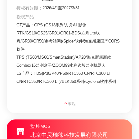
授权有效期：
2026/4/1至2027/3/31
授权产品：
GT产品：GPS (GS18系列/方舟AI 影像
RTK/GS10/GS25/GR01/GR01-BDS/方舟Lite/方
舟/GR30/GR50/参考站网)/Spider软件/海克斯康国产CORS
软件

TPS (TS60/MS60/SmartStation)/AP20/海克斯康新款
Combox16监测盒子/ZOOM99水利边坡监测机器人

LS产品：HDS(P30/P40/P50/RTC360 CN/RTC360 LT 
CN/RTC360/RTC360 LT)/BLK360系列/Cyclone软件系列
收起
监测-MOS
北京中昊瑞徕科技发展有限公司