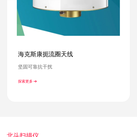
海克斯康扼流圈天线
坚固可靠抗干扰
探索更多
北斗扫描仪