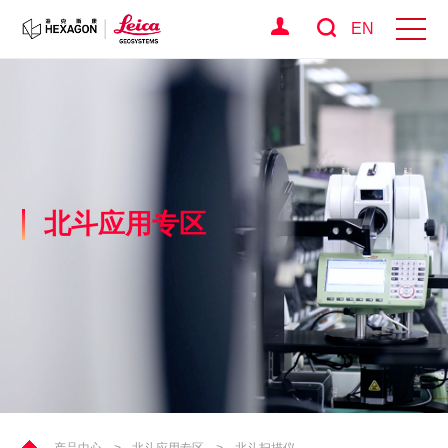
EN
北斗应用专区
产品中心
>
北斗应用专区
>
北斗扫描仪