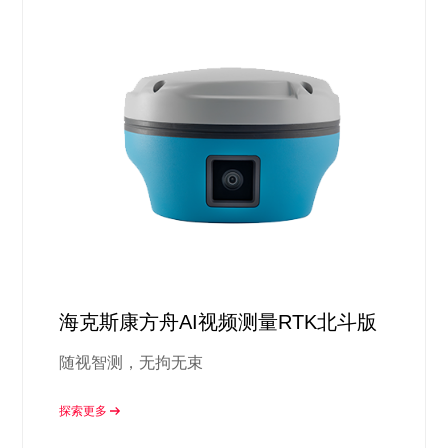
海克斯康方舟AI视频测量RTK北斗版
随视智测，无拘无束
探索更多