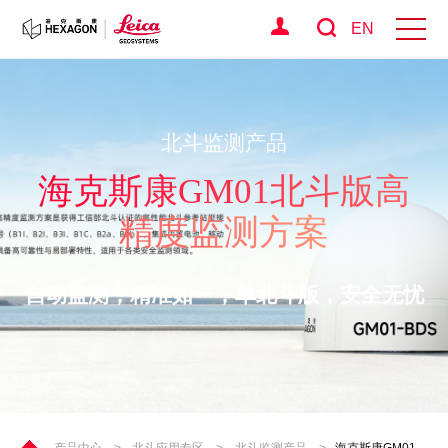
EN
北斗监测产品
海克斯康GM01北斗版高
精度监测方案
自动监测，精准如一，单北斗版，安全无忧
产品中心
>
北斗应用专区
>
北斗监测产品
>
海克斯康GM01