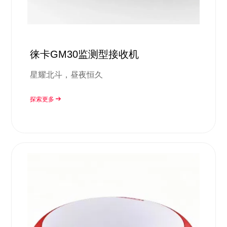
徕卡GM30监测型接收机
星耀北斗，昼夜恒久
探索更多