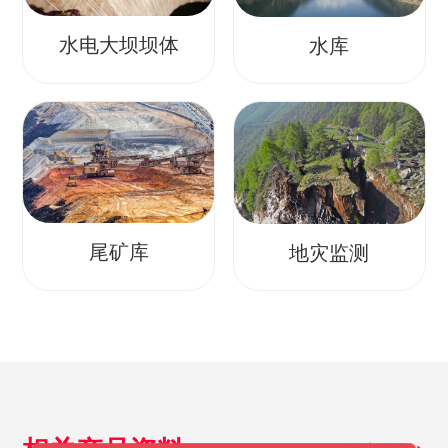
水电大坝坝体
水库
尾矿库
地灾监测