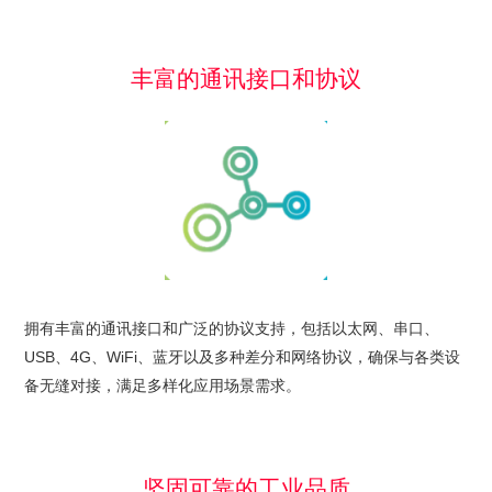
丰富的通讯接口和协议
拥有丰富的通讯接口和广泛的协议支持，包括以太网、串口、
USB、4G、WiFi、蓝牙以及多种差分和网络协议，确保与各类设
备无缝对接，满足多样化应用场景需求。
坚固可靠的工业品质