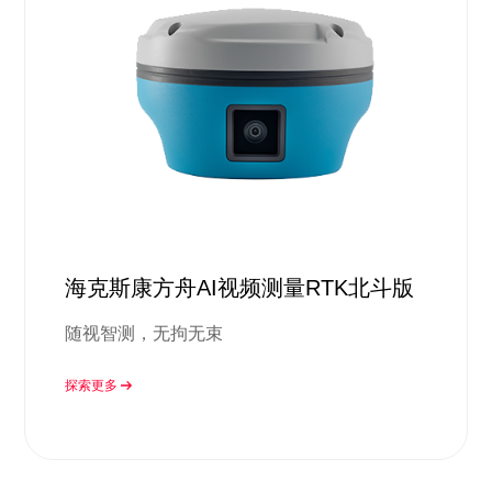
海克斯康方舟AI视频测量RTK北斗版
随视智测，无拘无束
探索更多