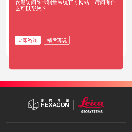
欢迎访问徕卡测量系统官方网站，请问有什
么可以帮您？
根据用户需求服务项目，帮助
用户进行预算规划，
必要时
立即咨询
稍后再说
可安排上门体检